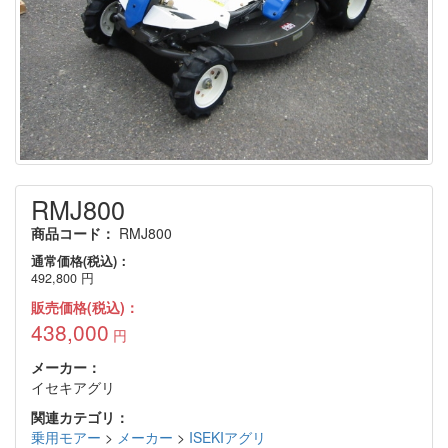
RMJ800
商品コード：
RMJ800
通常価格(税込)：
492,800
円
販売価格(税込)：
438,000
円
メーカー：
イセキアグリ
関連カテゴリ：
乗用モアー
>
メーカー
>
ISEKIアグリ