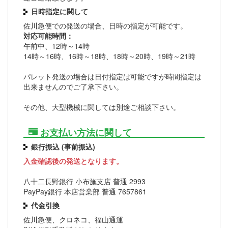
日時指定に関して
佐川急便での発送の場合、日時の指定が可能です。
対応可能時間：
午前中、12時～14時
14時～16時、16時～18時、18時～20時、19時～21時
パレット発送の場合は日付指定は可能ですが時間指定は
出来ませんのでご了承下さい。
その他、大型機械に関しては別途ご相談下さい。
お支払い方法に関して
銀行振込 (事前振込)
入金確認後の発送となります。
八十二長野銀行 小布施支店 普通 2993
PayPay銀行 本店営業部 普通 7657861
代金引換
佐川急便、クロネコ、福山通運