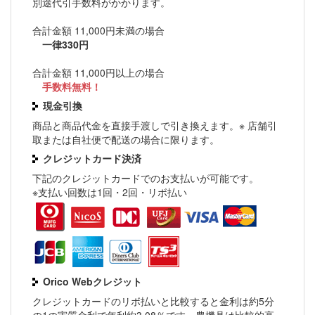
別途代引手数料がかかります。
合計金額 11,000円未満の場合
一律330円
合計金額 11,000円以上の場合
手数料無料！
現金引換
商品と商品代金を直接手渡しで引き換えます。※ 店舗引
取または自社便で配送の場合に限ります。
クレジットカード決済
下記のクレジットカードでのお支払いが可能です。
※支払い回数は1回・2回・リボ払い
Orico Webクレジット
クレジットカードのリボ払いと比較すると金利は約5分
の1の実質金利で年利約3.08％です。農機具は比較的高