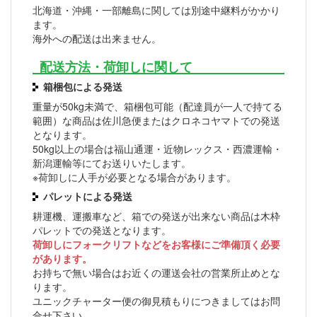
北海道・沖縄・一部離島に関しては別途中継料がかかり
ます。
海外への配送は出来ません。
配送方法・荷卸しに関して
箱梱包による発送
重量が50kg未満で、箱梱包可能（配達員が一人で持てる
範囲）な商品は佐川急便またはクロネコヤマトでの発送
となります。
50kg以上の場合は福山通運・近物レックス・西濃運輸・
新潟運輸等にてお送りいたします。
※荷卸しに人手が必要となる場合があります。
パレットによる発送
耕運機、運搬車など、箱での発送が出来ない商品は木枠
パレットでの発送となります。
荷卸しにフォークリフトなどをお客様にご準備頂く必要
があります。
お持ちで無い場合はお近くの運送会社の営業所止めとな
ります。
ユニックチャーター便の御見積もりにつきましてはお問
合せ下さい。