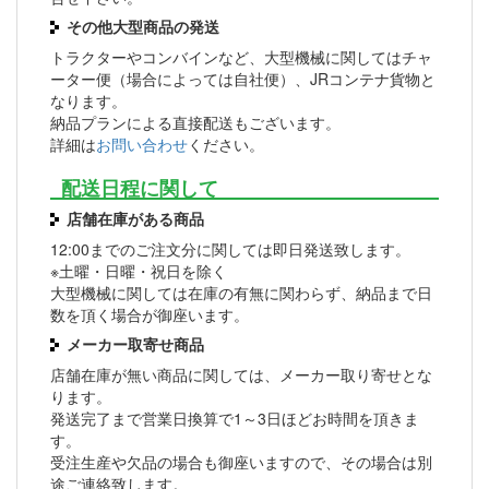
その他大型商品の発送
トラクターやコンバインなど、大型機械に関してはチャ
ーター便（場合によっては自社便）、JRコンテナ貨物と
なります。
納品プランによる直接配送もございます。
詳細は
お問い合わせ
ください。
配送日程に関して
店舗在庫がある商品
12:00までのご注文分に関しては即日発送致します。
※土曜・日曜・祝日を除く
大型機械に関しては在庫の有無に関わらず、納品まで日
数を頂く場合が御座います。
メーカー取寄せ商品
店舗在庫が無い商品に関しては、メーカー取り寄せとな
ります。
発送完了まで営業日換算で1～3日ほどお時間を頂きま
す。
受注生産や欠品の場合も御座いますので、その場合は別
途ご連絡致します。