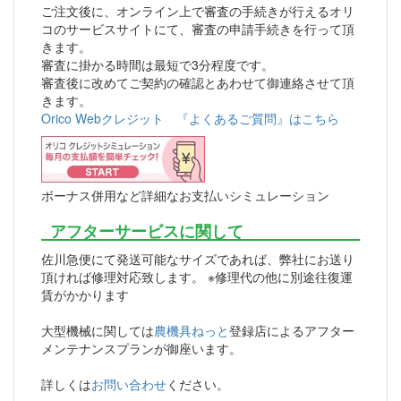
ご注文後に、オンライン上で審査の手続きが行えるオリ
コのサービスサイトにて、審査の申請手続きを行って頂
きます。
審査に掛かる時間は最短で3分程度です。
審査後に改めてご契約の確認とあわせて御連絡させて頂
きます。
Orico Webクレジット 『よくあるご質問』はこちら
ボーナス併用など詳細なお支払いシミュレーション
アフターサービスに関して
佐川急便にて発送可能なサイズであれば、弊社にお送り
頂ければ修理対応致します。 ※修理代の他に別途往復運
賃がかかります
大型機械に関しては
農機具ねっと
登録店によるアフター
メンテナンスプランが御座います。
詳しくは
お問い合わせ
ください。