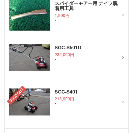
スパイダーモアー用 ナイフ脱
着用工具
1,800円
*
SGC-S501D
232,000円
*
SOLD OUT
SGC-S401
213,900円
*