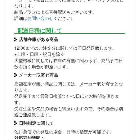
なります。
納品プランによる直接配送もございます。
詳細は
お問い合わせ
ください。
配送日程に関して
店舗在庫がある商品
12:00までのご注文分に関しては即日発送致します。
※土曜・日曜・祝日を除く
大型機械に関しては在庫の有無に関わらず、納品まで日
数を頂く場合が御座います。
メーカー取寄せ商品
店舗在庫が無い商品に関しては、メーカー取り寄せとな
ります。
発送完了まで営業日換算で1～3日ほどお時間を頂きま
す。
受注生産や欠品の場合も御座いますので、その場合は別
途ご連絡致します。
日時指定に関して
佐川急便での発送の場合、日時の指定が可能です。
対応可能時間：