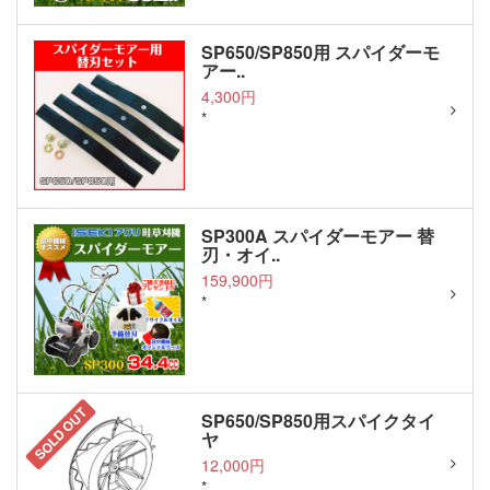
SP650/SP850用 スパイダーモ
アー..
4,300円
*
SP300A スパイダーモアー 替
刃・オイ..
159,900円
*
SOLD OUT
SP650/SP850用スパイクタイ
ヤ
12,000円
*