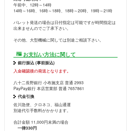
午前中、12時～14時
14時～16時、16時～18時、18時～20時、19時～21時
パレット発送の場合は日付指定は可能ですが時間指定は
出来ませんのでご了承下さい。
その他、大型機械に関しては別途ご相談下さい。
お支払い方法に関して
銀行振込 (事前振込)
入金確認後の発送となります。
八十二長野銀行 小布施支店 普通 2993
PayPay銀行 本店営業部 普通 7657861
代金引換
佐川急便、クロネコ、福山通運
別途代引手数料がかかります。
合計金額 11,000円未満の場合
一律330円