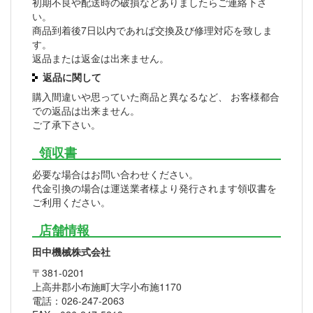
初期不良や配送時の破損などありましたらご連絡下さ
い。
商品到着後7日以内であれば交換及び修理対応を致しま
す。
返品または返金は出来ません。
返品に関して
購入間違いや思っていた商品と異なるなど、 お客様都合
での返品は出来ません。
ご了承下さい。
領収書
必要な場合はお問い合わせください。
代金引換の場合は運送業者様より発行されます領収書を
ご利用ください。
店舗情報
田中機械株式会社
〒381-0201
上高井郡小布施町大字小布施1170
電話：026-247-2063