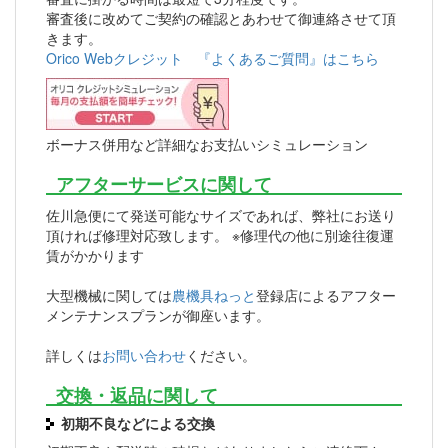
審査後に改めてご契約の確認とあわせて御連絡させて頂
きます。
Orico Webクレジット 『よくあるご質問』はこちら
ボーナス併用など詳細なお支払いシミュレーション
アフターサービスに関して
佐川急便にて発送可能なサイズであれば、弊社にお送り
頂ければ修理対応致します。 ※修理代の他に別途往復運
賃がかかります
大型機械に関しては
農機具ねっと
登録店によるアフター
メンテナンスプランが御座います。
詳しくは
お問い合わせ
ください。
交換・返品に関して
初期不良などによる交換