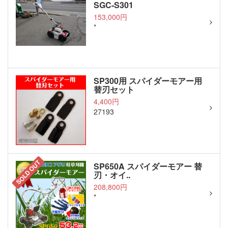
SGC-S301
153,000円
*
SP300用 スパイダーモアー用
替刃セット
4,400円
27193
SOLD OUT
SP650A スパイダーモアー 替
刃・オイ..
208,800円
*