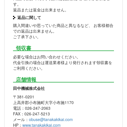
す。
返品または返金は出来ません。
返品に関して
購入間違いや思っていた商品と異なるなど、 お客様都合
での返品は出来ません。
ご了承下さい。
領収書
必要な場合はお問い合わせください。
代金引換の場合は運送業者様より発行されます領収書を
ご利用ください。
店舗情報
田中機械株式会社
〒381-0201
上高井郡小布施町大字小布施1170
電話：026-247-2063
FAX：026-247-5213
メール：
obuse@tanakakikai.com
HP：
www.tanakakikai.com