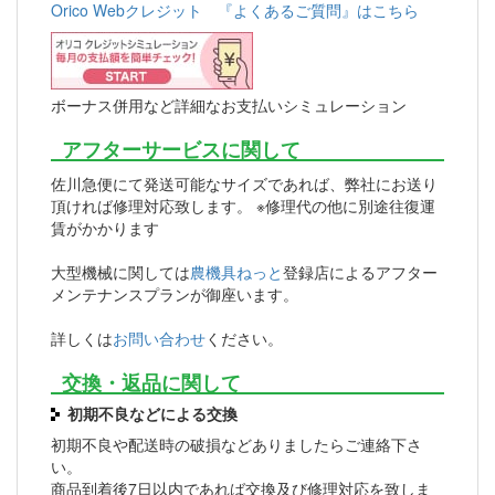
Orico Webクレジット 『よくあるご質問』はこちら
ボーナス併用など詳細なお支払いシミュレーション
アフターサービスに関して
佐川急便にて発送可能なサイズであれば、弊社にお送り
頂ければ修理対応致します。 ※修理代の他に別途往復運
賃がかかります
大型機械に関しては
農機具ねっと
登録店によるアフター
メンテナンスプランが御座います。
詳しくは
お問い合わせ
ください。
交換・返品に関して
初期不良などによる交換
初期不良や配送時の破損などありましたらご連絡下さ
い。
商品到着後7日以内であれば交換及び修理対応を致しま