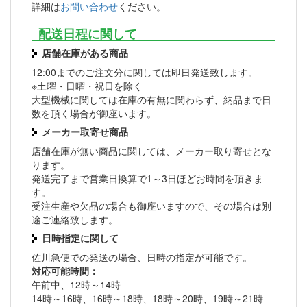
詳細は
お問い合わせ
ください。
配送日程に関して
店舗在庫がある商品
12:00までのご注文分に関しては即日発送致します。
※土曜・日曜・祝日を除く
大型機械に関しては在庫の有無に関わらず、納品まで日
数を頂く場合が御座います。
メーカー取寄せ商品
店舗在庫が無い商品に関しては、メーカー取り寄せとな
ります。
発送完了まで営業日換算で1～3日ほどお時間を頂きま
す。
受注生産や欠品の場合も御座いますので、その場合は別
途ご連絡致します。
日時指定に関して
佐川急便での発送の場合、日時の指定が可能です。
対応可能時間：
午前中、12時～14時
14時～16時、16時～18時、18時～20時、19時～21時