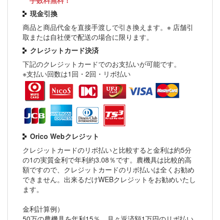
手数料無料！
現金引換
商品と商品代金を直接手渡しで引き換えます。※ 店舗引
取または自社便で配送の場合に限ります。
クレジットカード決済
下記のクレジットカードでのお支払いが可能です。
※支払い回数は1回・2回・リボ払い
Orico Webクレジット
クレジットカードのリボ払いと比較すると金利は約5分
の1の実質金利で年利約3.08％です。農機具は比較的高
額ですので、クレジットカードのリボ払いは全くお勧め
できません。出来るだけWEBクレジットをお勧めいたし
ます。
金利計算例）
50万の農機具を年利15％、月々返済額1万円のリボ払い