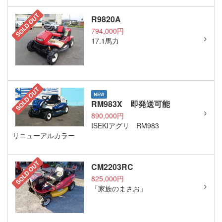
SOLD OUT
R9820A
794,000円
17.1馬力
SOLD OUT
NEW
RM983X 即発送可能
890,000円
ISEKIアグリ RM983
リニューアルカラー
SOLD OUT
CM2203RC
825,000円
「家族のまさお」