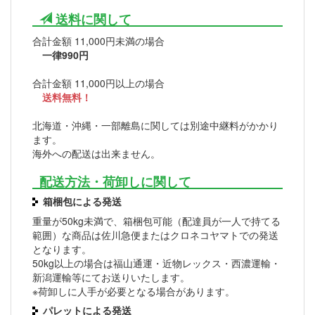
送料に関して
合計金額 11,000円未満の場合
一律990円
合計金額 11,000円以上の場合
送料無料！
北海道・沖縄・一部離島に関しては別途中継料がかかり
ます。
海外への配送は出来ません。
配送方法・荷卸しに関して
箱梱包による発送
重量が50kg未満で、箱梱包可能（配達員が一人で持てる
範囲）な商品は佐川急便またはクロネコヤマトでの発送
となります。
50kg以上の場合は福山通運・近物レックス・西濃運輸・
新潟運輸等にてお送りいたします。
※荷卸しに人手が必要となる場合があります。
パレットによる発送