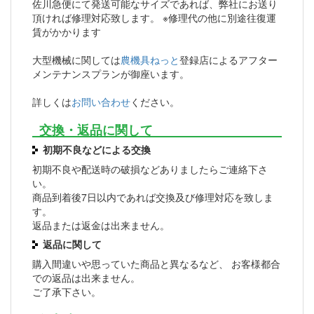
佐川急便にて発送可能なサイズであれば、弊社にお送り
頂ければ修理対応致します。 ※修理代の他に別途往復運
賃がかかります
大型機械に関しては
農機具ねっと
登録店によるアフター
メンテナンスプランが御座います。
詳しくは
お問い合わせ
ください。
交換・返品に関して
初期不良などによる交換
初期不良や配送時の破損などありましたらご連絡下さ
い。
商品到着後7日以内であれば交換及び修理対応を致しま
す。
返品または返金は出来ません。
返品に関して
購入間違いや思っていた商品と異なるなど、 お客様都合
での返品は出来ません。
ご了承下さい。