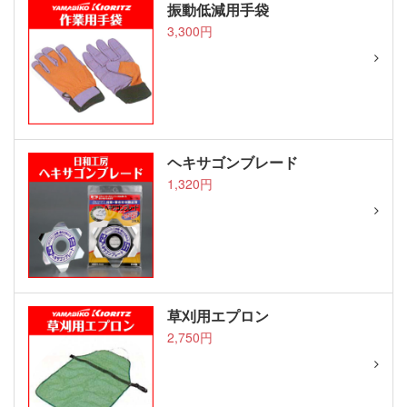
振動低減用手袋
3,300円
ヘキサゴンブレード
1,320円
草刈用エプロン
2,750円