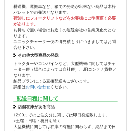
耕運機、運搬車など、箱での発送が出来ない商品は木枠
パレットでの発送となります。
荷卸しにフォークリフトなどをお客様にご準備頂く必要
があります。
お持ちで無い場合はお近くの運送会社の営業所止めとな
ります。
ユニックチャーター便の御見積もりにつきましてはお問
合せ下さい。
その他大型商品の発送
トラクターやコンバインなど、大型機械に関してはチャ
ーター便（場合によっては自社便）、JRコンテナ貨物と
なります。
納品プランによる直接配送もございます。
詳細は
お問い合わせ
ください。
配送日程に関して
店舗在庫がある商品
12:00までのご注文分に関しては即日発送致します。
※土曜・日曜・祝日を除く
大型機械に関しては在庫の有無に関わらず、納品まで日