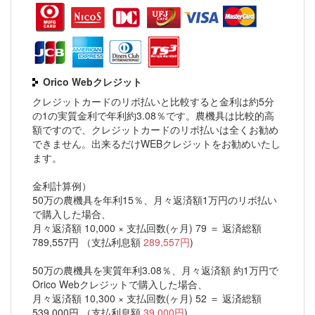
Orico Webクレジット
クレジットカードのリボ払いと比較すると金利は約5分
の1の実質金利で年利約3.08％です。農機具は比較的高
額ですので、クレジットカードのリボ払いは全くお勧め
できません。出来るだけWEBクレジットをお勧めいたし
ます。
金利計算例）
50万の農機具を年利15％、月々返済額1万円のリボ払い
で購入した場合、
月々返済額 10,000 × 支払回数(ヶ月) 79 ＝ 返済総額
789,557円 （支払利息額
289,557円
)
50万の農機具を実質年利3.08％、月々返済額 約1万円で
Orico Webクレジットで購入した場合、
月々返済額 10,300 × 支払回数(ヶ月) 52 ＝ 返済総額
539,000円 （支払利息額
39,000円
)