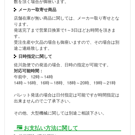
数を頂く場合が御座います。
メーカー取寄せ商品
店舗在庫が無い商品に関しては、メーカー取り寄せとな
ります。
発送完了まで営業日換算で1～3日ほどお時間を頂きま
す。
受注生産や欠品の場合も御座いますので、その場合は別
途ご連絡致します。
日時指定に関して
佐川急便での発送の場合、日時の指定が可能です。
対応可能時間：
午前中、12時～14時
14時～16時、16時～18時、18時～20時、19時～21時
パレット発送の場合は日付指定は可能ですが時間指定は
出来ませんのでご了承下さい。
その他、大型機械に関しては別途ご相談下さい。
お支払い方法に関して