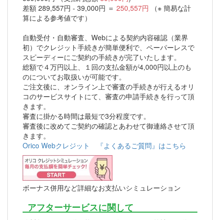
差額 289,557円 - 39,000円 ＝
250,557円
（※ 簡易な計
算による参考値です）
自動受付・自動審査、Webによる契約内容確認（業界
初）でクレジット手続きが簡単便利で、ペーパーレスで
スピーディーにご契約の手続きが完了いたします。
総額で４万円以上、１回の支払金額が4,000円以上のも
のについてお取扱いが可能です。
ご注文後に、オンライン上で審査の手続きが行えるオリ
コのサービスサイトにて、審査の申請手続きを行って頂
きます。
審査に掛かる時間は最短で3分程度です。
審査後に改めてご契約の確認とあわせて御連絡させて頂
きます。
Orico Webクレジット 『よくあるご質問』はこちら
ボーナス併用など詳細なお支払いシミュレーション
アフターサービスに関して