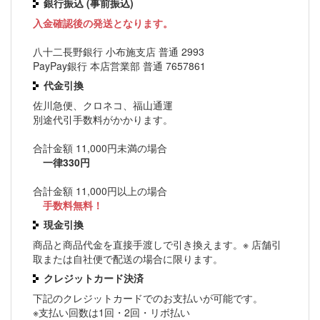
銀行振込 (事前振込)
入金確認後の発送となります。
八十二長野銀行 小布施支店 普通 2993
PayPay銀行 本店営業部 普通 7657861
代金引換
佐川急便、クロネコ、福山通運
別途代引手数料がかかります。
合計金額 11,000円未満の場合
一律330円
合計金額 11,000円以上の場合
手数料無料！
現金引換
商品と商品代金を直接手渡しで引き換えます。※ 店舗引
取または自社便で配送の場合に限ります。
クレジットカード決済
下記のクレジットカードでのお支払いが可能です。
※支払い回数は1回・2回・リボ払い