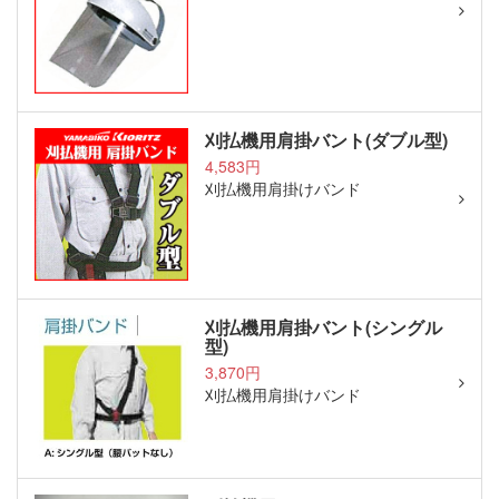
刈払機用肩掛バント(ダブル型)
4,583円
刈払機用肩掛けバンド
刈払機用肩掛バント(シングル
型)
3,870円
刈払機用肩掛けバンド