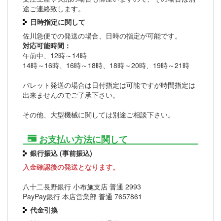
途ご連絡致します。
日時指定に関して
佐川急便での発送の場合、日時の指定が可能です。
対応可能時間：
午前中、12時～14時
14時～16時、16時～18時、18時～20時、19時～21時
パレット発送の場合は日付指定は可能ですが時間指定は
出来ませんのでご了承下さい。
その他、大型機械に関しては別途ご相談下さい。
お支払い方法に関して
銀行振込 (事前振込)
入金確認後の発送となります。
八十二長野銀行 小布施支店 普通 2993
PayPay銀行 本店営業部 普通 7657861
代金引換