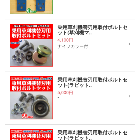
乗用草刈機替刃用取付ボルトセ
ット(草刈機マ..
4,100円
ナイフカラー付
乗用草刈機替刃用取付ボルトセ
ット(ラビット..
5,000円
*
乗用草刈機替刃用取付ボルトセ
ット(ラビット..