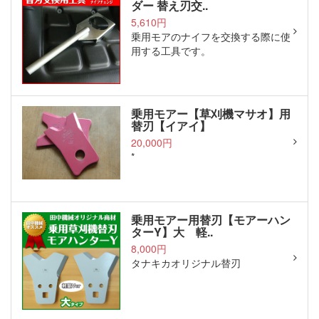
ダー 替え刃交..
5,610円
乗用モアのナイフを交換する際に使
用する工具です。
乗用モアー【草刈機マサオ】用
替刃【イアイ】
20,000円
*
乗用モアー用替刃【モアーハン
ターY】大 軽..
8,000円
タナキカオリジナル替刃