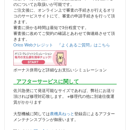
のについてお取扱いが可能です。
ご注文後に、オンライン上で審査の手続きが行えるオリ
コのサービスサイトにて、審査の申請手続きを行って頂
きます。
審査に掛かる時間は最短で3分程度です。
審査後に改めてご契約の確認とあわせて御連絡させて頂
きます。
Orico Webクレジット 『よくあるご質問』はこちら
ボーナス併用など詳細なお支払いシミュレーション
アフターサービスに関して
佐川急便にて発送可能なサイズであれば、弊社にお送り
頂ければ修理対応致します。 ※修理代の他に別途往復運
賃がかかります
大型機械に関しては
農機具ねっと
登録店によるアフター
メンテナンスプランが御座います。