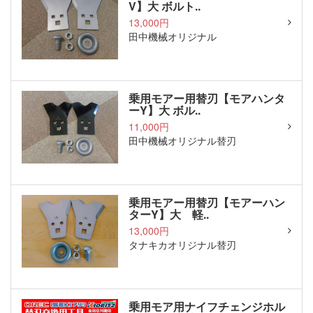
V】大 ボルト..
13,000円
田中機械オリジナル
乗用モアー用替刃【モアハンタ
ーY】大 ボル..
11,000円
田中機械オリジナル替刃
乗用モアー用替刃【モアーハン
ターY】大 軽..
13,000円
タナキカオリジナル替刃
乗用モア用ナイフチェンジホル