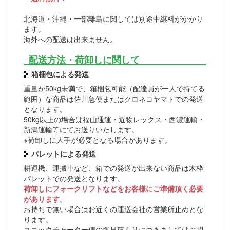
北海道・沖縄・一部離島に関しては別途中継料がかかり
ます。
海外への配送は出来ません。
配送方法・荷卸しに関して
箱梱包による発送
重量が50kg未満で、箱梱包可能（配達員が一人で持てる
範囲）な商品は佐川急便またはクロネコヤマトでの発送
となります。
50kg以上の場合は福山通運・近物レックス・西濃運輸・
新潟運輸等にてお送りいたします。
※荷卸しに人手が必要となる場合があります。
パレットによる発送
耕運機、運搬車など、箱での発送が出来ない商品は木枠
パレットでの発送となります。
荷卸しにフォークリフトなどをお客様にご準備頂く必要
があります。
お持ちで無い場合はお近くの運送会社の営業所止めとな
ります。
ユニックチャーター便の御見積もりにつきましてはお問