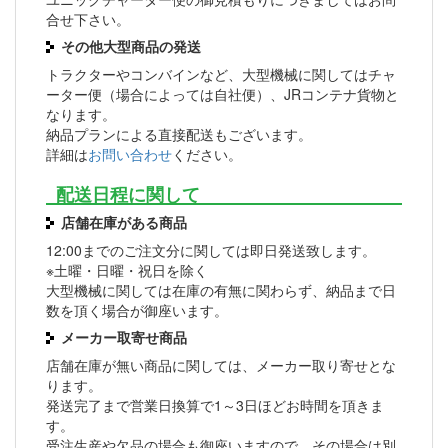
合せ下さい。
その他大型商品の発送
トラクターやコンバインなど、大型機械に関してはチャ
ーター便（場合によっては自社便）、JRコンテナ貨物と
なります。
納品プランによる直接配送もございます。
詳細は
お問い合わせ
ください。
配送日程に関して
店舗在庫がある商品
12:00までのご注文分に関しては即日発送致します。
※土曜・日曜・祝日を除く
大型機械に関しては在庫の有無に関わらず、納品まで日
数を頂く場合が御座います。
メーカー取寄せ商品
店舗在庫が無い商品に関しては、メーカー取り寄せとな
ります。
発送完了まで営業日換算で1～3日ほどお時間を頂きま
す。
受注生産や欠品の場合も御座いますので、その場合は別