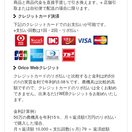
商品と商品代金を直接手渡しで引き換えます。※ 店舗引
取または自社便で配送の場合に限ります。
クレジットカード決済
下記のクレジットカードでのお支払いが可能です。
※支払い回数は1回・2回・リボ払い
Orico Webクレジット
クレジットカードのリボ払いと比較すると金利は約5分
の1の実質金利で年利約3.08％です。農機具は比較的高
額ですので、クレジットカードのリボ払いは全くお勧め
できません。出来るだけWEBクレジットをお勧めいたし
ます。
金利計算例）
50万の農機具を年利15％、月々返済額1万円のリボ払い
で購入した場合、
月々返済額 10,000 × 支払回数(ヶ月) 79 ＝ 返済総額