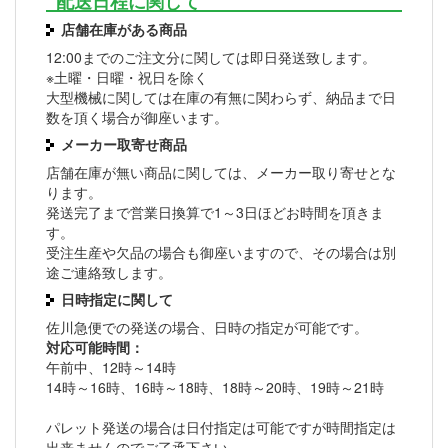
配送日程に関して
店舗在庫がある商品
12:00までのご注文分に関しては即日発送致します。
※土曜・日曜・祝日を除く
大型機械に関しては在庫の有無に関わらず、納品まで日
数を頂く場合が御座います。
メーカー取寄せ商品
店舗在庫が無い商品に関しては、メーカー取り寄せとな
ります。
発送完了まで営業日換算で1～3日ほどお時間を頂きま
す。
受注生産や欠品の場合も御座いますので、その場合は別
途ご連絡致します。
日時指定に関して
佐川急便での発送の場合、日時の指定が可能です。
対応可能時間：
午前中、12時～14時
14時～16時、16時～18時、18時～20時、19時～21時
パレット発送の場合は日付指定は可能ですが時間指定は
出来ませんのでご了承下さい。