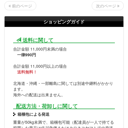
次のページ
前のページ
ショッピングガイド
送料に関して
合計金額 11,000円未満の場合
一律990円
合計金額 11,000円以上の場合
送料無料！
北海道・沖縄・一部離島に関しては別途中継料がかかり
ます。
海外への配送は出来ません。
配送方法・荷卸しに関して
箱梱包による発送
重量が50kg未満で、箱梱包可能（配達員が一人で持てる
範囲）な商品は佐川急便またはクロネコヤマトでの発送