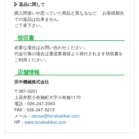
返品に関して
購入間違いや思っていた商品と異なるなど、 お客様都合
での返品は出来ません。
ご了承下さい。
領収書
必要な場合はお問い合わせください。
代金引換の場合は運送業者様より発行されます領収書を
ご利用ください。
店舗情報
田中機械株式会社
〒381-0201
上高井郡小布施町大字小布施1170
電話：026-247-2063
FAX：026-247-5213
メール：
obuse@tanakakikai.com
HP：
www.tanakakikai.com