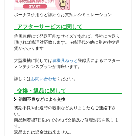
ボーナス併用など詳細なお支払いシミュレーション
アフターサービスに関して
佐川急便にて発送可能なサイズであれば、弊社にお送り
頂ければ修理対応致します。 ※修理代の他に別途往復運
賃がかかります
大型機械に関しては
農機具ねっと
登録店によるアフター
メンテナンスプランが御座います。
詳しくは
お問い合わせ
ください。
交換・返品に関して
初期不良などによる交換
初期不良や配送時の破損などありましたらご連絡下さ
い。
商品到着後7日以内であれば交換及び修理対応を致しま
す。
返品または返金は出来ません。