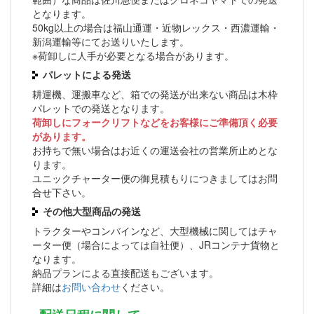
となります。
50kg以上の場合は福山通運・近物レックス・西濃運輸・
新潟運輸等にてお送りいたします。
※荷卸しに人手が必要となる場合があります。
パレットによる発送
耕運機、運搬車など、箱での発送が出来ない商品は木枠
パレットでの発送となります。
荷卸しにフォークリフトなどをお客様にご準備頂く必要
があります。
お持ちで無い場合はお近くの運送会社の営業所止めとな
ります。
ユニックチャーター便の御見積もりにつきましてはお問
合せ下さい。
その他大型商品の発送
トラクターやコンバインなど、大型機械に関してはチャ
ーター便（場合によっては自社便）、JRコンテナ貨物と
なります。
納品プランによる直接配送もございます。
詳細は
お問い合わせ
ください。