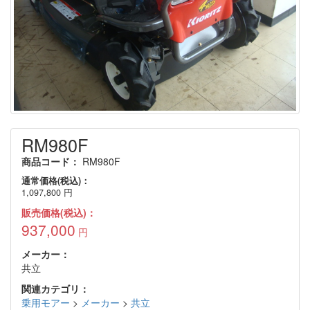
RM980F
商品コード：
RM980F
通常価格(税込)：
1,097,800
円
販売価格(税込)：
937,000
円
メーカー：
共立
関連カテゴリ：
乗用モアー
>
メーカー
>
共立