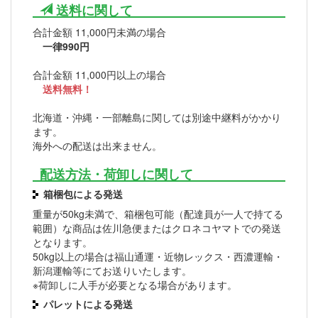
送料に関して
合計金額 11,000円未満の場合
一律990円
合計金額 11,000円以上の場合
送料無料！
北海道・沖縄・一部離島に関しては別途中継料がかかり
ます。
海外への配送は出来ません。
配送方法・荷卸しに関して
箱梱包による発送
重量が50kg未満で、箱梱包可能（配達員が一人で持てる
範囲）な商品は佐川急便またはクロネコヤマトでの発送
となります。
50kg以上の場合は福山通運・近物レックス・西濃運輸・
新潟運輸等にてお送りいたします。
※荷卸しに人手が必要となる場合があります。
パレットによる発送