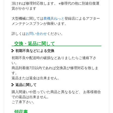
頂ければ修理対応致します。 ※修理代の他に別途往復運
賃がかかります
大型機械に関しては
農機具ねっと
登録店によるアフター
メンテナンスプランが御座います。
詳しくは
お問い合わせ
ください。
交換・返品に関して
初期不良などによる交換
初期不良や配送時の破損などありましたらご連絡下さ
い。
商品到着後7日以内であれば交換及び修理対応を致しま
す。
返品または返金は出来ません。
返品に関して
購入間違いや思っていた商品と異なるなど、 お客様都合
での返品は出来ません。
ご了承下さい。
領収書