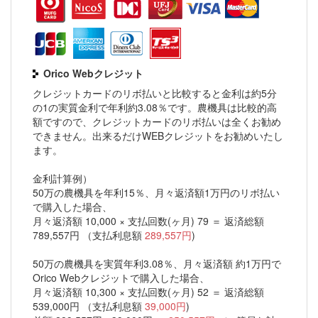
Orico Webクレジット
クレジットカードのリボ払いと比較すると金利は約5分
の1の実質金利で年利約3.08％です。農機具は比較的高
額ですので、クレジットカードのリボ払いは全くお勧め
できません。出来るだけWEBクレジットをお勧めいたし
ます。
金利計算例）
50万の農機具を年利15％、月々返済額1万円のリボ払い
で購入した場合、
月々返済額 10,000 × 支払回数(ヶ月) 79 ＝ 返済総額
789,557円 （支払利息額
289,557円
)
50万の農機具を実質年利3.08％、月々返済額 約1万円で
Orico Webクレジットで購入した場合、
月々返済額 10,300 × 支払回数(ヶ月) 52 ＝ 返済総額
539,000円 （支払利息額
39,000円
)