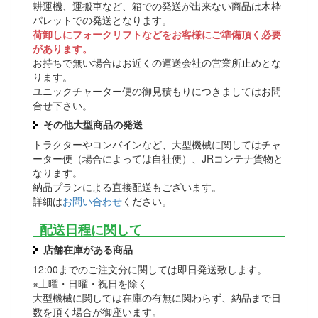
耕運機、運搬車など、箱での発送が出来ない商品は木枠
パレットでの発送となります。
荷卸しにフォークリフトなどをお客様にご準備頂く必要
があります。
お持ちで無い場合はお近くの運送会社の営業所止めとな
ります。
ユニックチャーター便の御見積もりにつきましてはお問
合せ下さい。
その他大型商品の発送
トラクターやコンバインなど、大型機械に関してはチャ
ーター便（場合によっては自社便）、JRコンテナ貨物と
なります。
納品プランによる直接配送もございます。
詳細は
お問い合わせ
ください。
配送日程に関して
店舗在庫がある商品
12:00までのご注文分に関しては即日発送致します。
※土曜・日曜・祝日を除く
大型機械に関しては在庫の有無に関わらず、納品まで日
数を頂く場合が御座います。