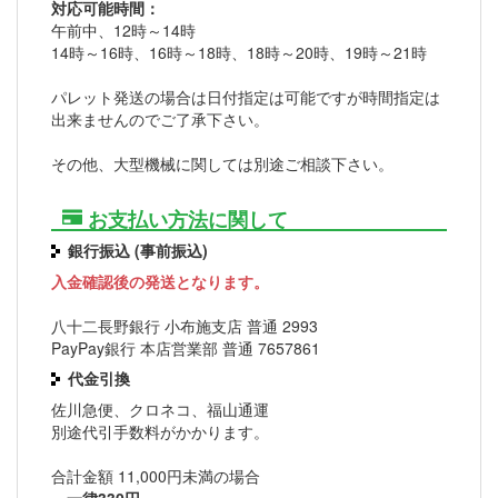
対応可能時間：
午前中、12時～14時
14時～16時、16時～18時、18時～20時、19時～21時
パレット発送の場合は日付指定は可能ですが時間指定は
出来ませんのでご了承下さい。
その他、大型機械に関しては別途ご相談下さい。
お支払い方法に関して
銀行振込 (事前振込)
入金確認後の発送となります。
八十二長野銀行 小布施支店 普通 2993
PayPay銀行 本店営業部 普通 7657861
代金引換
佐川急便、クロネコ、福山通運
別途代引手数料がかかります。
合計金額 11,000円未満の場合