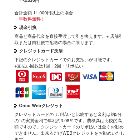
一律330円
合計金額 11,000円以上の場合
手数料無料！
現金引換
商品と商品代金を直接手渡しで引き換えます。※ 店舗引
取または自社便で配送の場合に限ります。
クレジットカード決済
下記のクレジットカードでのお支払いが可能です。
※支払い回数は1回・2回・リボ払い
Orico Webクレジット
クレジットカードのリボ払いと比較すると金利は約5分
の1の実質金利で年利約3.08％です。農機具は比較的高
額ですので、クレジットカードのリボ払いは全くお勧め
できません。出来るだけWEBクレジットをお勧めいたし
ます。