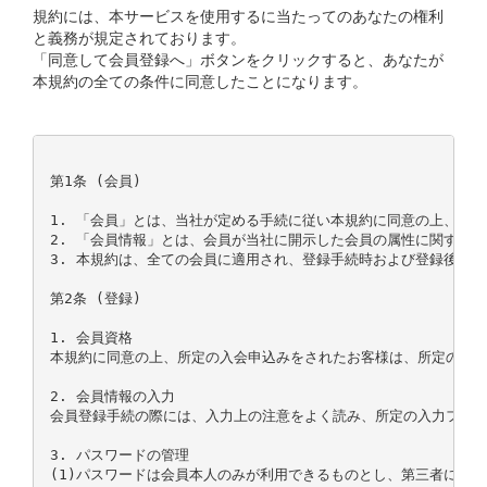
規約には、本サービスを使用するに当たってのあなたの権利
と義務が規定されております。
「同意して会員登録へ」ボタンをクリックすると、あなたが
本規約の全ての条件に同意したことになります。
第1条 (会員)

1. 「会員」とは、当社が定める手続に従い本規約に同意の上、入会
2. 「会員情報」とは、会員が当社に開示した会員の属性に関する情
3. 本規約は、全ての会員に適用され、登録手続時および登録後にお
第2条 (登録)

1. 会員資格

本規約に同意の上、所定の入会申込みをされたお客様は、所定の登録
2. 会員情報の入力

会員登録手続の際には、入力上の注意をよく読み、所定の入力フォー
3. パスワードの管理

(1)パスワードは会員本人のみが利用できるものとし、第三者に譲渡