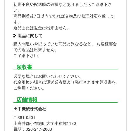
初期不良や配送時の破損などありましたらご連絡下さ
い。
商品到着後7日以内であれば交換及び修理対応を致しま
す。
返品または返金は出来ません。
返品に関して
購入間違いや思っていた商品と異なるなど、 お客様都合
での返品は出来ません。
ご了承下さい。
領収書
必要な場合はお問い合わせください。
代金引換の場合は運送業者様より発行されます領収書を
ご利用ください。
店舗情報
田中機械株式会社
〒381-0201
上高井郡小布施町大字小布施1170
電話：026-247-2063