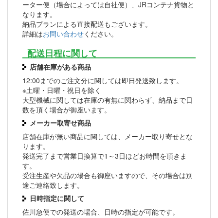
ーター便（場合によっては自社便）、JRコンテナ貨物と
なります。
納品プランによる直接配送もございます。
詳細は
お問い合わせ
ください。
配送日程に関して
店舗在庫がある商品
12:00までのご注文分に関しては即日発送致します。
※土曜・日曜・祝日を除く
大型機械に関しては在庫の有無に関わらず、納品まで日
数を頂く場合が御座います。
メーカー取寄せ商品
店舗在庫が無い商品に関しては、メーカー取り寄せとな
ります。
発送完了まで営業日換算で1～3日ほどお時間を頂きま
す。
受注生産や欠品の場合も御座いますので、その場合は別
途ご連絡致します。
日時指定に関して
佐川急便での発送の場合、日時の指定が可能です。