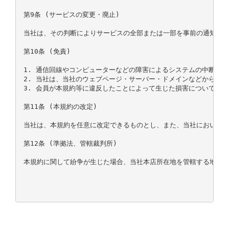
第9条 (サービスの変更・廃止)

当社は、その判断によりサービスの全部または一部を事前の通知なく
第10条 (免責)

1. 通信回線やコンピューターなどの障害によるシステムの中断・
2. 当社は、当社のウェブページ・サーバー・ドメインなどから送
3. 会員が本規約等に違反したことによって生じた損害については、
第11条 (本規約の改定)

当社は、本規約を任意に改定できるものとし、また、当社において本
第12条 (準拠法、管轄裁判所)

本規約に関して紛争が生じた場合、当社本店所在地を管轄する地方裁