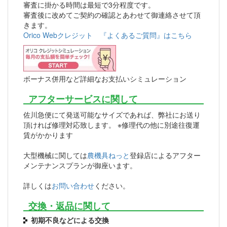
審査に掛かる時間は最短で3分程度です。
審査後に改めてご契約の確認とあわせて御連絡させて頂
きます。
Orico Webクレジット 『よくあるご質問』はこちら
ボーナス併用など詳細なお支払いシミュレーション
アフターサービスに関して
佐川急便にて発送可能なサイズであれば、弊社にお送り
頂ければ修理対応致します。 ※修理代の他に別途往復運
賃がかかります
大型機械に関しては
農機具ねっと
登録店によるアフター
メンテナンスプランが御座います。
詳しくは
お問い合わせ
ください。
交換・返品に関して
初期不良などによる交換