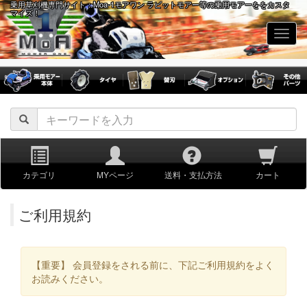
乗用草刈機専門サイト：Moa-1モアワン ラビットモアー等の乗用モアーををカスタ
マイズ！
navig
カテゴリ
MYページ
送料・支払方法
カート
ご利用規約
【重要】 会員登録をされる前に、下記ご利用規約をよく
お読みください。