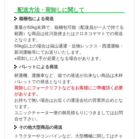
配送方法・荷卸しに関して
箱梱包による発送
重量が50kg未満で、箱梱包可能（配達員が一人で持てる
範囲）な商品は佐川急便またはクロネコヤマトでの発送
となります。
50kg以上の場合は福山通運・近物レックス・西濃運輸・
新潟運輸等にてお送りいたします。
※荷卸しに人手が必要となる場合があります。
パレットによる発送
耕運機、運搬車など、箱での発送が出来ない商品は木枠
パレットでの発送となります。
荷卸しにフォークリフトなどをお客様にご準備頂く必要
があります。
お持ちで無い場合はお近くの運送会社の営業所止めとな
ります。
ユニックチャーター便の御見積もりにつきましてはお問
合せ下さい。
その他大型商品の発送
トラクターやコンバインなど、大型機械に関してはチャ