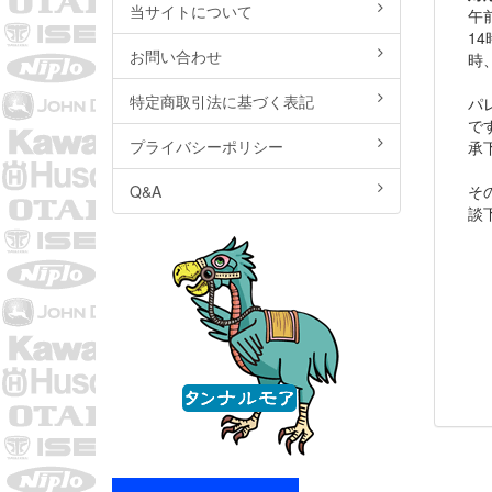
当サイトについて
午
14
お問い合わせ
時
特定商取引法に基づく表記
パ
で
プライバシーポリシー
承
Q&A
そ
談