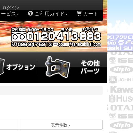
。ログイン
サービス
ご利用ガイド
カート
表示件数