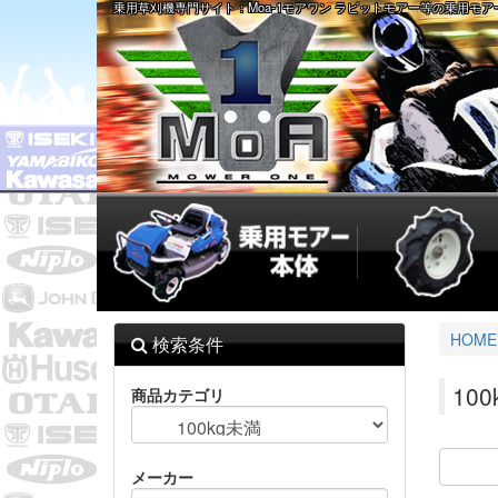
乗用草刈機専門サイト：Moa-1モアワン ラビットモアー等の乗用モ
HOME
検索条件
10
商品カテゴリ
メーカー