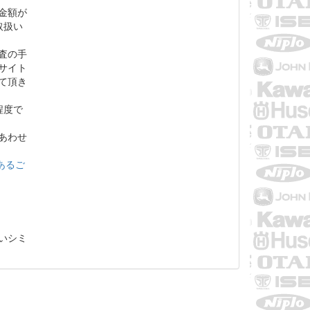
金額が
取扱い
査の手
サイト
て頂き
程度で
あわせ
くあるご
いシミ