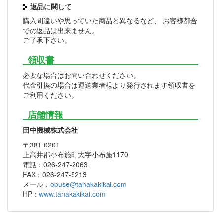
返品に関して
購入間違いや思っていた商品と異なるなど、 お客様都合
での返品は出来ません。
ご了承下さい。
領収書
必要な場合はお問い合わせください。
代金引換の場合は運送業者様より発行されます領収書を
ご利用ください。
店舗情報
田中機械株式会社
〒381-0201
上高井郡小布施町大字小布施1170
電話：026-247-2063
FAX：026-247-5213
メール：
obuse@tanakakikai.com
HP：
www.tanakakikai.com