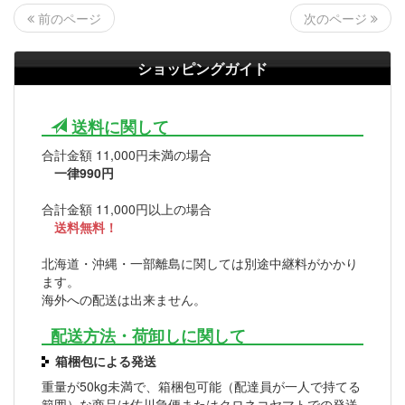
次のページ
前のページ
ショッピングガイド
送料に関して
合計金額 11,000円未満の場合
一律990円
合計金額 11,000円以上の場合
送料無料！
北海道・沖縄・一部離島に関しては別途中継料がかかり
ます。
海外への配送は出来ません。
配送方法・荷卸しに関して
箱梱包による発送
重量が50kg未満で、箱梱包可能（配達員が一人で持てる
範囲）な商品は佐川急便またはクロネコヤマトでの発送