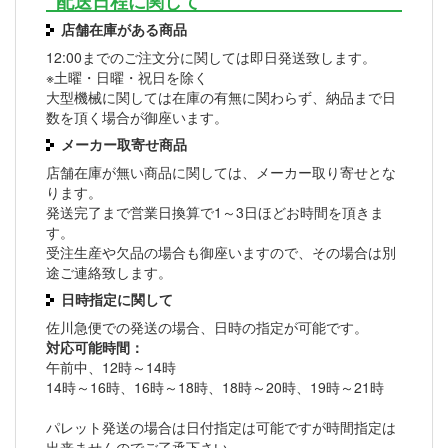
配送日程に関して
店舗在庫がある商品
12:00までのご注文分に関しては即日発送致します。
※土曜・日曜・祝日を除く
大型機械に関しては在庫の有無に関わらず、納品まで日
数を頂く場合が御座います。
メーカー取寄せ商品
店舗在庫が無い商品に関しては、メーカー取り寄せとな
ります。
発送完了まで営業日換算で1～3日ほどお時間を頂きま
す。
受注生産や欠品の場合も御座いますので、その場合は別
途ご連絡致します。
日時指定に関して
佐川急便での発送の場合、日時の指定が可能です。
対応可能時間：
午前中、12時～14時
14時～16時、16時～18時、18時～20時、19時～21時
パレット発送の場合は日付指定は可能ですが時間指定は
出来ませんのでご了承下さい。