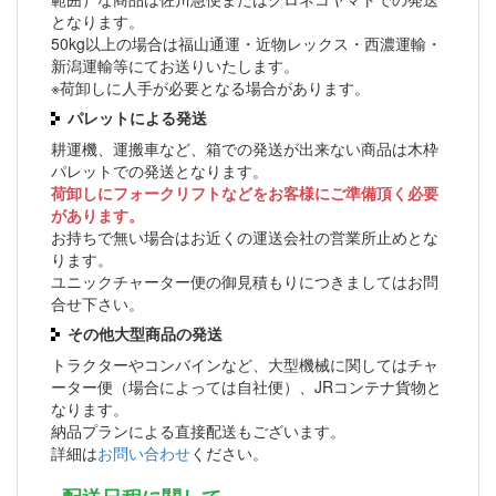
となります。
50kg以上の場合は福山通運・近物レックス・西濃運輸・
新潟運輸等にてお送りいたします。
※荷卸しに人手が必要となる場合があります。
パレットによる発送
耕運機、運搬車など、箱での発送が出来ない商品は木枠
パレットでの発送となります。
荷卸しにフォークリフトなどをお客様にご準備頂く必要
があります。
お持ちで無い場合はお近くの運送会社の営業所止めとな
ります。
ユニックチャーター便の御見積もりにつきましてはお問
合せ下さい。
その他大型商品の発送
トラクターやコンバインなど、大型機械に関してはチャ
ーター便（場合によっては自社便）、JRコンテナ貨物と
なります。
納品プランによる直接配送もございます。
詳細は
お問い合わせ
ください。