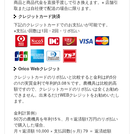
商品と商品代金を直接手渡しで引き換えます。※ 店舗引
取または自社便で配送の場合に限ります。
クレジットカード決済
下記のクレジットカードでのお支払いが可能です。
※支払い回数は1回・2回・リボ払い
Orico Webクレジット
クレジットカードのリボ払いと比較すると金利は約5分
の1の実質金利で年利約3.08％です。農機具は比較的高
額ですので、クレジットカードのリボ払いは全くお勧め
できません。出来るだけWEBクレジットをお勧めいたし
ます。
金利計算例）
50万の農機具を年利15％、月々返済額1万円のリボ払い
で購入した場合、
月々返済額 10,000 × 支払回数(ヶ月) 79 ＝ 返済総額