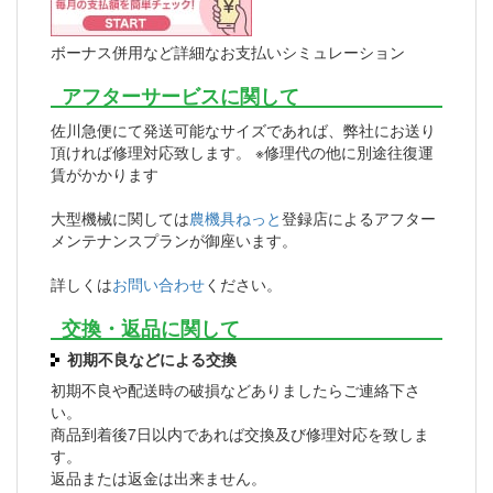
ボーナス併用など詳細なお支払いシミュレーション
アフターサービスに関して
佐川急便にて発送可能なサイズであれば、弊社にお送り
頂ければ修理対応致します。 ※修理代の他に別途往復運
賃がかかります
大型機械に関しては
農機具ねっと
登録店によるアフター
メンテナンスプランが御座います。
詳しくは
お問い合わせ
ください。
交換・返品に関して
初期不良などによる交換
初期不良や配送時の破損などありましたらご連絡下さ
い。
商品到着後7日以内であれば交換及び修理対応を致しま
す。
返品または返金は出来ません。