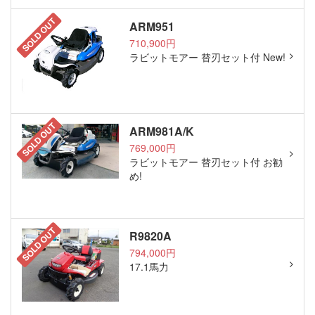
SOLD OUT
ARM951
710,900円
ラビットモアー 替刃セット付 New!
SOLD OUT
ARM981A/K
769,000円
ラビットモアー 替刃セット付 お勧
め!
SOLD OUT
R9820A
794,000円
17.1馬力