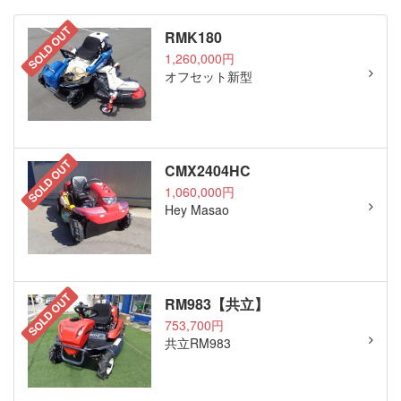
SOLD OUT
RMK180
1,260,000円
オフセット新型
SOLD OUT
CMX2404HC
1,060,000円
Hey Masao
SOLD OUT
RM983【共立】
753,700円
共立RM983