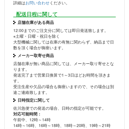
詳細は
お問い合わせ
ください。
配送日程に関して
店舗在庫がある商品
12:00までのご注文分に関しては即日発送致します。
※土曜・日曜・祝日を除く
大型機械に関しては在庫の有無に関わらず、納品まで日
数を頂く場合が御座います。
メーカー取寄せ商品
店舗在庫が無い商品に関しては、メーカー取り寄せとな
ります。
発送完了まで営業日換算で1～3日ほどお時間を頂きま
す。
受注生産や欠品の場合も御座いますので、その場合は別
途ご連絡致します。
日時指定に関して
佐川急便での発送の場合、日時の指定が可能です。
対応可能時間：
午前中、12時～14時
14時～16時、16時～18時、18時～20時、19時～21時