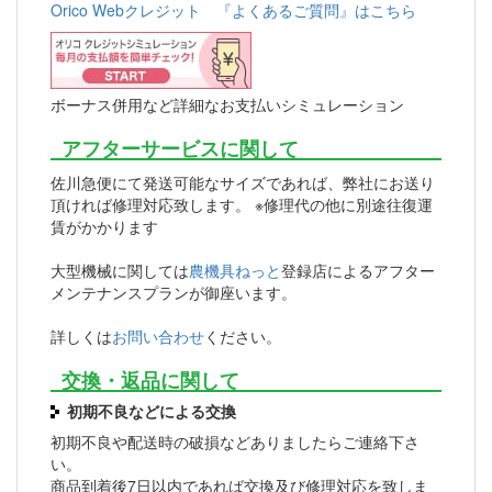
Orico Webクレジット 『よくあるご質問』はこちら
ボーナス併用など詳細なお支払いシミュレーション
アフターサービスに関して
佐川急便にて発送可能なサイズであれば、弊社にお送り
頂ければ修理対応致します。 ※修理代の他に別途往復運
賃がかかります
大型機械に関しては
農機具ねっと
登録店によるアフター
メンテナンスプランが御座います。
詳しくは
お問い合わせ
ください。
交換・返品に関して
初期不良などによる交換
初期不良や配送時の破損などありましたらご連絡下さ
い。
商品到着後7日以内であれば交換及び修理対応を致しま