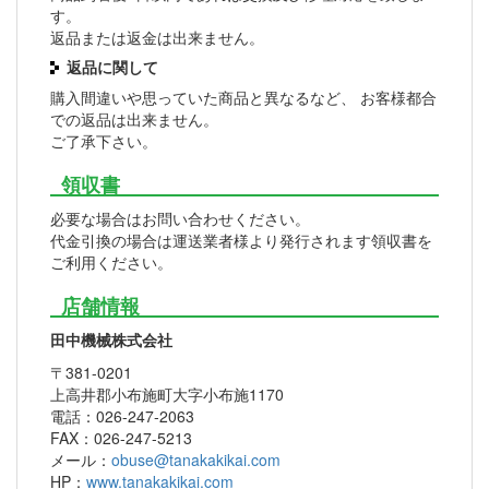
す。
返品または返金は出来ません。
返品に関して
購入間違いや思っていた商品と異なるなど、 お客様都合
での返品は出来ません。
ご了承下さい。
領収書
必要な場合はお問い合わせください。
代金引換の場合は運送業者様より発行されます領収書を
ご利用ください。
店舗情報
田中機械株式会社
〒381-0201
上高井郡小布施町大字小布施1170
電話：026-247-2063
FAX：026-247-5213
メール：
obuse@tanakakikai.com
HP：
www.tanakakikai.com