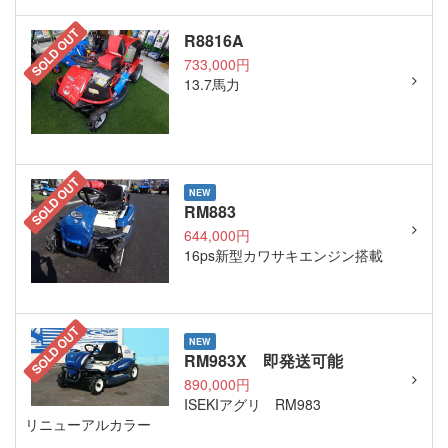
SOLD OUT
R8816A
733,000円
13.7馬力
SOLD OUT
NEW
RM883
644,000円
16ps新型カワサキエンジン搭載
SOLD OUT
NEW
RM983X 即発送可能
890,000円
ISEKIアグリ RM983
リニューアルカラー