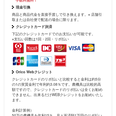
手数料無料！
現金引換
商品と商品代金を直接手渡しで引き換えます。※ 店舗引
取または自社便で配送の場合に限ります。
クレジットカード決済
下記のクレジットカードでのお支払いが可能です。
※支払い回数は1回・2回・リボ払い
Orico Webクレジット
クレジットカードのリボ払いと比較すると金利は約5分
の1の実質金利で年利約3.08％です。農機具は比較的高
額ですので、クレジットカードのリボ払いは全くお勧め
できません。出来るだけWEBクレジットをお勧めいたし
ます。
金利計算例）
50万の農機具を年利15％、月々返済額1万円のリボ払い