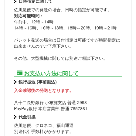
日時指定に関して
佐川急便での発送の場合、日時の指定が可能です。
対応可能時間：
午前中、12時～14時
14時～16時、16時～18時、18時～20時、19時～21時
パレット発送の場合は日付指定は可能ですが時間指定は
出来ませんのでご了承下さい。
その他、大型機械に関しては別途ご相談下さい。
お支払い方法に関して
銀行振込 (事前振込)
入金確認後の発送となります。
八十二長野銀行 小布施支店 普通 2993
PayPay銀行 本店営業部 普通 7657861
代金引換
佐川急便、クロネコ、福山通運
別途代引手数料がかかります。