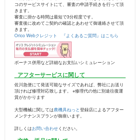
コのサービスサイトにて、審査の申請手続きを行って頂
きます。
審査に掛かる時間は最短で3分程度です。
審査後に改めてご契約の確認とあわせて御連絡させて頂
きます。
Orico Webクレジット 『よくあるご質問』はこちら
ボーナス併用など詳細なお支払いシミュレーション
アフターサービスに関して
佐川急便にて発送可能なサイズであれば、弊社にお送り
頂ければ修理対応致します。 ※修理代の他に別途往復運
賃がかかります
大型機械に関しては
農機具ねっと
登録店によるアフター
メンテナンスプランが御座います。
詳しくは
お問い合わせ
ください。