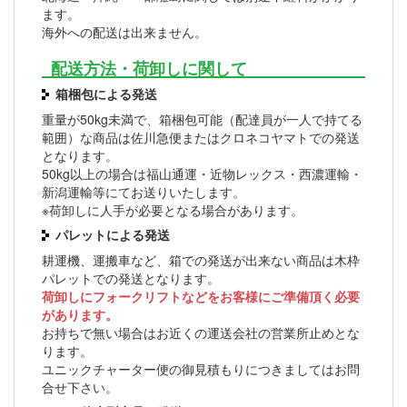
ます。
海外への配送は出来ません。
配送方法・荷卸しに関して
箱梱包による発送
重量が50kg未満で、箱梱包可能（配達員が一人で持てる
範囲）な商品は佐川急便またはクロネコヤマトでの発送
となります。
50kg以上の場合は福山通運・近物レックス・西濃運輸・
新潟運輸等にてお送りいたします。
※荷卸しに人手が必要となる場合があります。
パレットによる発送
耕運機、運搬車など、箱での発送が出来ない商品は木枠
パレットでの発送となります。
荷卸しにフォークリフトなどをお客様にご準備頂く必要
があります。
お持ちで無い場合はお近くの運送会社の営業所止めとな
ります。
ユニックチャーター便の御見積もりにつきましてはお問
合せ下さい。