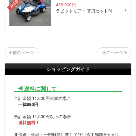
SOLD OUT
438,000円
ラビットモアー 替刃セット付
次のページ
前のページ
ショッピングガイド
送料に関して
合計金額 11,000円未満の場合
一律990円
合計金額 11,000円以上の場合
送料無料！
北海道・沖縄・一部離島に関しては別途中継料がかかり