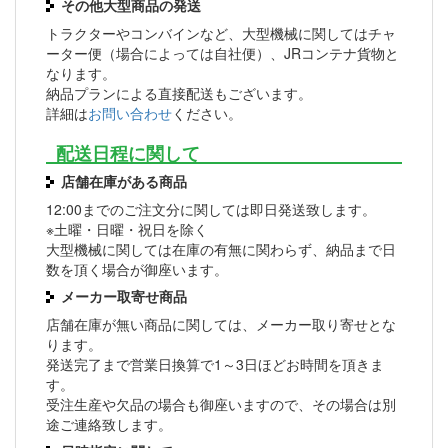
その他大型商品の発送
トラクターやコンバインなど、大型機械に関してはチャ
ーター便（場合によっては自社便）、JRコンテナ貨物と
なります。
納品プランによる直接配送もございます。
詳細は
お問い合わせ
ください。
配送日程に関して
店舗在庫がある商品
12:00までのご注文分に関しては即日発送致します。
※土曜・日曜・祝日を除く
大型機械に関しては在庫の有無に関わらず、納品まで日
数を頂く場合が御座います。
メーカー取寄せ商品
店舗在庫が無い商品に関しては、メーカー取り寄せとな
ります。
発送完了まで営業日換算で1～3日ほどお時間を頂きま
す。
受注生産や欠品の場合も御座いますので、その場合は別
途ご連絡致します。