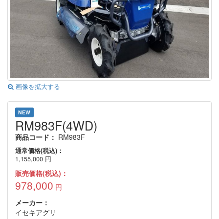
画像を拡大する
NEW
RM983F(4WD)
商品コード：
RM983F
通常価格(税込)：
1,155,000
円
販売価格(税込)：
978,000
円
メーカー：
イセキアグリ