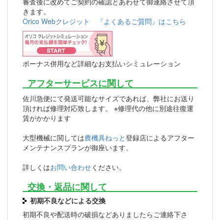
審査後に改めてご契約の確認とあわせて御連絡させて頂
きます。
Orico Webクレジット 『よくあるご質問』はこちら
ボーナス併用など詳細なお支払いシミュレーション
アフターサービスに関して
佐川急便にて発送可能なサイズであれば、弊社にお送り
頂ければ修理対応致します。 ※修理代の他に別途往復運
賃がかかります
大型機械に関しては
農機具ねっと
登録店によるアフター
メンテナンスプランが御座います。
詳しくは
お問い合わせ
ください。
交換・返品に関して
初期不良などによる交換
初期不良や配送時の破損などありましたらご連絡下さ