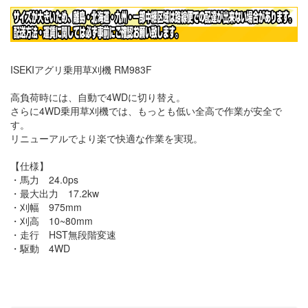
ISEKIアグリ乗用草刈機 RM983F
高負荷時には、自動で4WDに切り替え。
さらに4WD乗用草刈機では、もっとも低い全高で作業が安全で
す。
リニューアルでより楽で快適な作業を実現。
【仕様】
・馬力 24.0ps
・最大出力 17.2kw
・刈幅 975mm
・刈高 10~80mm
・走行 HST無段階変速
・駆動 4WD