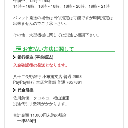
午前中、12時～14時
14時～16時、16時～18時、18時～20時、19時～21時
パレット発送の場合は日付指定は可能ですが時間指定は
出来ませんのでご了承下さい。
その他、大型機械に関しては別途ご相談下さい。
お支払い方法に関して
銀行振込 (事前振込)
入金確認後の発送となります。
八十二長野銀行 小布施支店 普通 2993
PayPay銀行 本店営業部 普通 7657861
代金引換
佐川急便、クロネコ、福山通運
別途代引手数料がかかります。
合計金額 11,000円未満の場合
一律330円