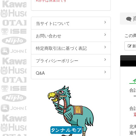
当サイトについて
この
お問い合わせ
新
特定商取引法に基づく表記
プライバシーポリシー
Q&A
合計
合計
北
途