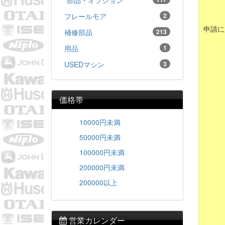
フレールモア
2
申請に
補修部品
213
用品
1
USEDマシン
3
価格帯
10000円未満
50000円未満
100000円未満
200000円未満
200000以上
営業カレンダー