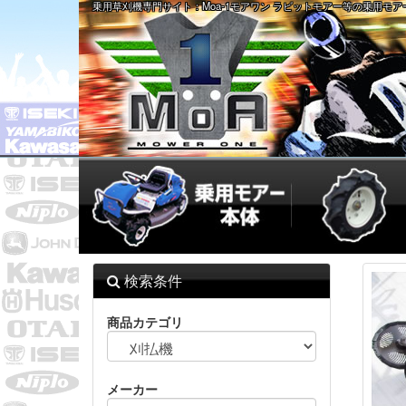
乗用草刈機専門サイト：Moa-1モアワン ラビットモアー等の乗用モ
検索条件
商品カテゴリ
メーカー