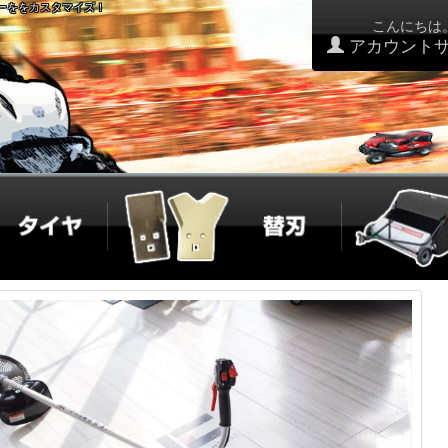
アーををカスタマイズ！
こんにちは
アカウント