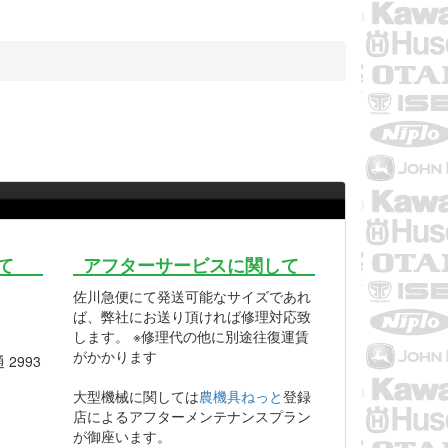
て
アフターサービスに関して
佐川急便にて発送可能なサイズであれ
ば、弊社にお送り頂ければ修理対応致
します。 ※修理代の他に別途往復運賃
がかかります
2993
大型機械に関しては
農機具ねっと
登録
店によるアフターメンテナンスプラン
が御座います。