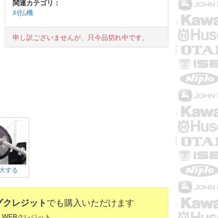
関連カテゴリ：
刈払機
申し訳ございませんが、只今品切れ中です。
大する
グクレジット
でも購入いただけます
 WEBクレジット。