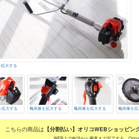
を拡大する
を拡大する
画像を拡大する
画像を拡大する
画像を拡
こちらの商品は
【分割払い】オリコWEBショッピン
WEB上で申請から審査まで完了する、Orico