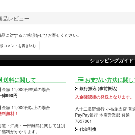
商品レビュー
商品に対するご感想をぜひお寄せください。
規コメントを書き込む
ショッピングガイド
送料に関して
お支払い方法に関し
銀行振込 (事前振込)
金額 11,000円未満の場合
一律990円
入金確認後の発送となります。
金額 11,000円以上の場合
八十二長野銀行 小布施支店 普通 
送料無料！
PayPay銀行 本店営業部 普通
7657861
海道・沖縄・一部離島に関しては別
代金引換
中継料がかかります。