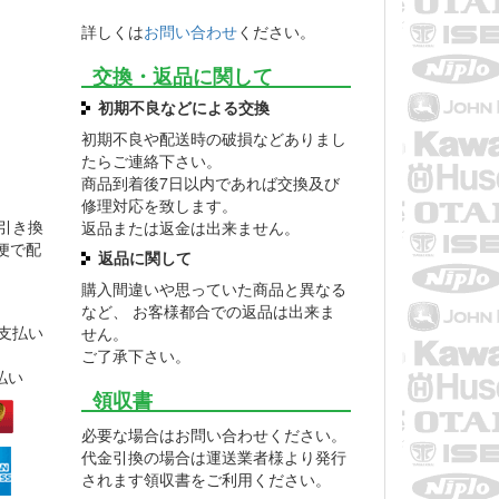
詳しくは
お問い合わせ
ください。
交換・返品に関して
初期不良などによる交換
初期不良や配送時の破損などありまし
たらご連絡下さい。
商品到着後7日以内であれば交換及び
修理対応を致します。
引き換
返品または返金は出来ません。
便で配
返品に関して
購入間違いや思っていた商品と異なる
など、 お客様都合での返品は出来ま
支払い
せん。
ご了承下さい。
払い
領収書
必要な場合はお問い合わせください。
代金引換の場合は運送業者様より発行
されます領収書をご利用ください。