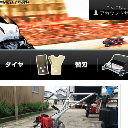
アーををカスタマイズ！
こんにちは
アカウント