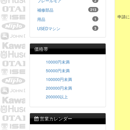
フレールモア
2
補修部品
213
申請に
用品
1
USEDマシン
3
価格帯
10000円未満
50000円未満
100000円未満
200000円未満
200000以上
営業カレンダー