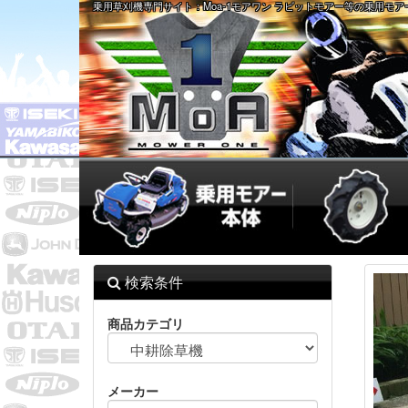
乗用草刈機専門サイト：Moa-1モアワン ラビットモアー等の乗用モ
検索条件
商品カテゴリ
メーカー