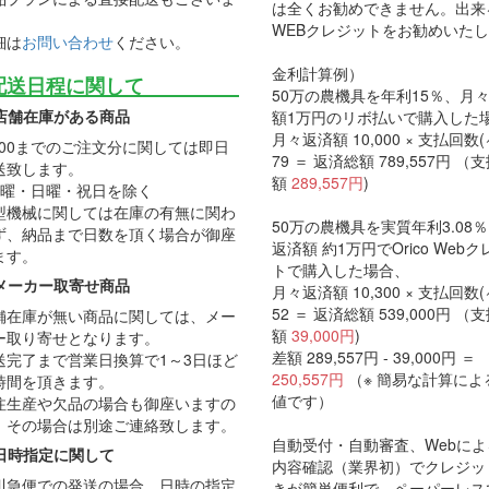
は全くお勧めできません。出来
。
WEBクレジットをお勧めいた
細は
お問い合わせ
ください。
金利計算例）
配送日程に関して
50万の農機具を年利15％、月
店舗在庫がある商品
額1万円のリボ払いで購入した
月々返済額 10,000 × 支払回数(
2:00までのご注文分に関しては即日
79 ＝ 返済総額 789,557円 （
送致します。
額
289,557円
)
土曜・日曜・祝日を除く
型機械に関しては在庫の有無に関わ
50万の農機具を実質年利3.08
ず、納品まで日数を頂く場合が御座
返済額 約1万円でOrico Web
ます。
トで購入した場合、
メーカー取寄せ商品
月々返済額 10,300 × 支払回数(
52 ＝ 返済総額 539,000円 （
舗在庫が無い商品に関しては、メー
額
39,000円
)
ー取り寄せとなります。
差額 289,557円 - 39,000円 ＝
送完了まで営業日換算で1～3日ほど
250,557円
（※ 簡易な計算によ
時間を頂きます。
値です）
注生産や欠品の場合も御座いますの
、その場合は別途ご連絡致します。
自動受付・自動審査、Webに
日時指定に関して
内容確認（業界初）でクレジッ
川急便での発送の場合、日時の指定
きが簡単便利で、ペーパーレス