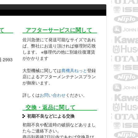
て
アフターサービスに関して
佐川急便にて発送可能なサイズであれ
ば、弊社にお送り頂ければ修理対応致
します。 ※修理代の他に別途往復運賃
がかかります
2993
大型機械に関しては
農機具ねっと
登録
店によるアフターメンテナンスプラン
が御座います。
詳しくは
お問い合わせ
ください。
交換・返品に関して
初期不良などによる交換
初期不良や配送時の破損などありまし
たらご連絡下さい。
商品到着後7日以内であれば交換及び