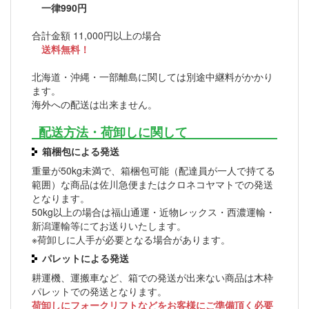
一律990円
合計金額 11,000円以上の場合
送料無料！
北海道・沖縄・一部離島に関しては別途中継料がかかり
ます。
海外への配送は出来ません。
配送方法・荷卸しに関して
箱梱包による発送
重量が50kg未満で、箱梱包可能（配達員が一人で持てる
範囲）な商品は佐川急便またはクロネコヤマトでの発送
となります。
50kg以上の場合は福山通運・近物レックス・西濃運輸・
新潟運輸等にてお送りいたします。
※荷卸しに人手が必要となる場合があります。
パレットによる発送
耕運機、運搬車など、箱での発送が出来ない商品は木枠
パレットでの発送となります。
荷卸しにフォークリフトなどをお客様にご準備頂く必要