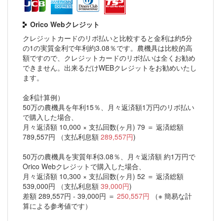
Orico Webクレジット
クレジットカードのリボ払いと比較すると金利は約5分
の1の実質金利で年利約3.08％です。農機具は比較的高
額ですので、クレジットカードのリボ払いは全くお勧め
できません。出来るだけWEBクレジットをお勧めいたし
ます。
金利計算例）
50万の農機具を年利15％、月々返済額1万円のリボ払い
で購入した場合、
月々返済額 10,000 × 支払回数(ヶ月) 79 ＝ 返済総額
789,557円 （支払利息額
289,557円
)
50万の農機具を実質年利3.08％、月々返済額 約1万円で
Orico Webクレジットで購入した場合、
月々返済額 10,300 × 支払回数(ヶ月) 52 ＝ 返済総額
539,000円 （支払利息額
39,000円
)
差額 289,557円 - 39,000円 ＝
250,557円
（※ 簡易な計
算による参考値です）