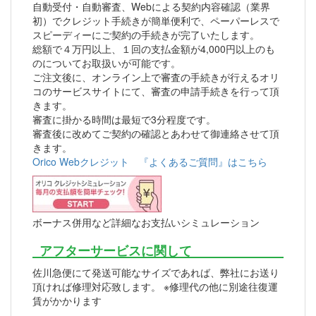
自動受付・自動審査、Webによる契約内容確認（業界
初）でクレジット手続きが簡単便利で、ペーパーレスで
スピーディーにご契約の手続きが完了いたします。
総額で４万円以上、１回の支払金額が4,000円以上のも
のについてお取扱いが可能です。
ご注文後に、オンライン上で審査の手続きが行えるオリ
コのサービスサイトにて、審査の申請手続きを行って頂
きます。
審査に掛かる時間は最短で3分程度です。
審査後に改めてご契約の確認とあわせて御連絡させて頂
きます。
Orico Webクレジット 『よくあるご質問』はこちら
ボーナス併用など詳細なお支払いシミュレーション
アフターサービスに関して
佐川急便にて発送可能なサイズであれば、弊社にお送り
頂ければ修理対応致します。 ※修理代の他に別途往復運
賃がかかります