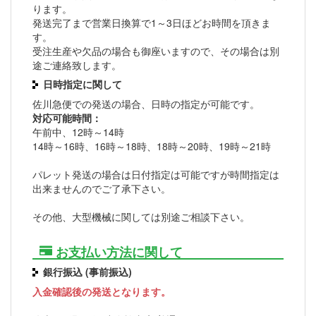
ります。
発送完了まで営業日換算で1～3日ほどお時間を頂きま
す。
受注生産や欠品の場合も御座いますので、その場合は別
途ご連絡致します。
日時指定に関して
佐川急便での発送の場合、日時の指定が可能です。
対応可能時間：
午前中、12時～14時
14時～16時、16時～18時、18時～20時、19時～21時
パレット発送の場合は日付指定は可能ですが時間指定は
出来ませんのでご了承下さい。
その他、大型機械に関しては別途ご相談下さい。
お支払い方法に関して
銀行振込 (事前振込)
入金確認後の発送となります。