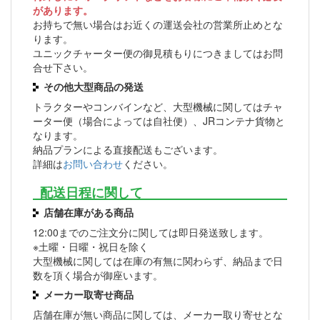
があります。
お持ちで無い場合はお近くの運送会社の営業所止めとな
ります。
ユニックチャーター便の御見積もりにつきましてはお問
合せ下さい。
その他大型商品の発送
トラクターやコンバインなど、大型機械に関してはチャ
ーター便（場合によっては自社便）、JRコンテナ貨物と
なります。
納品プランによる直接配送もございます。
詳細は
お問い合わせ
ください。
配送日程に関して
店舗在庫がある商品
12:00までのご注文分に関しては即日発送致します。
※土曜・日曜・祝日を除く
大型機械に関しては在庫の有無に関わらず、納品まで日
数を頂く場合が御座います。
メーカー取寄せ商品
店舗在庫が無い商品に関しては、メーカー取り寄せとな