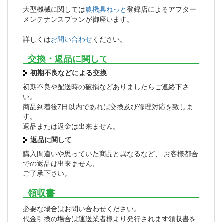
大型機械に関しては
農機具ねっと
登録店によるアフター
メンテナンスプランが御座います。
詳しくは
お問い合わせ
ください。
交換・返品に関して
初期不良などによる交換
初期不良や配送時の破損などありましたらご連絡下さ
い。
商品到着後7日以内であれば交換及び修理対応を致しま
す。
返品または返金は出来ません。
返品に関して
購入間違いや思っていた商品と異なるなど、 お客様都合
での返品は出来ません。
ご了承下さい。
領収書
必要な場合はお問い合わせください。
代金引換の場合は運送業者様より発行されます領収書を